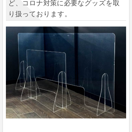
ど、コロナ対策に必要なグッズを取
り扱っております。