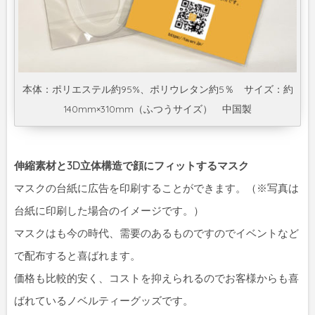
本体：ポリエステル約95%、ポリウレタン約5％ サイズ：約
140mm×310mm（ふつうサイズ） 中国製
伸縮素材と3D立体構造で顔にフィットするマスク
マスクの台紙に広告を印刷することができます。（※写真は
台紙に印刷した場合のイメージです。）
マスクはも今の時代、需要のあるものですのでイベントなど
で配布すると喜ばれます。
価格も比較的安く、コストを抑えられるのでお客様からも喜
ばれているノベルティーグッズです。