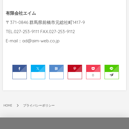
有限会社エイム
〒371-0846 群馬県前橋市元総社町1417-9
TEL.027-253-9111 FAX.027-253-9112
E-mail：ad@aim-web.co.jp
0
HOME
プライバシーポリシー